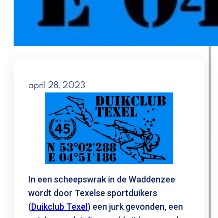
april 28, 2023
In een scheepswrak in de Waddenzee
wordt door Texelse sportduikers
(
Duikclub Texel
) een jurk gevonden, een