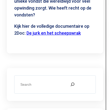
unieke vondst die wereldwijd voor veel
opwinding zorgt. Wie heeft recht op de
vondsten?
Kijk hier de volledige documentaire op
2Doc:
De jurk en het scheepswrak
Z
o
e
k
e