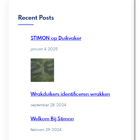
n
Recent Posts
STIMON op Duikvaker
januari 4, 2025
Wrakduikers identificeren wrakken
september 28, 2024
Welkom Bij Stimon
februari 29, 2024